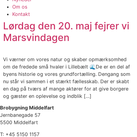
Om os
Kontakt
Lørdag den 20. maj fejrer vi
Marsvindagen
Vi værner om vores natur og skaber opmærksomhed
om de fredede små hvaler i Lillebælt 🌊De er en del af
byens historie og vores grundfortælling. Dengang som
nu står vi sammen i et stærkt fællesskab. Der er skabt
en dag på tværs af mange aktører for at give borgere
og gæster en oplevelse og indblik […]
Brobygning Middelfart
Jernbanegade 57
5500 Middelfart
T: +45 5150 1157