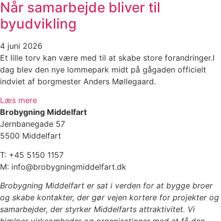
Når samarbejde bliver til
byudvikling
4 juni 2026
Et lille torv kan være med til at skabe store forandringer.I
dag blev den nye lommepark midt på gågaden officielt
indviet af borgmester Anders Møllegaard.
Læs mere
Brobygning Middelfart
Jernbanegade 57
5500 Middelfart
T: +45 5150 1157
M: info@brobygningmiddelfart.dk
Brobygning Middelfart er sat i verden for at bygge broer
og skabe kontakter, der gør vejen kortere for projekter og
samarbejder, der styrker Middelfarts attraktivitet. Vi