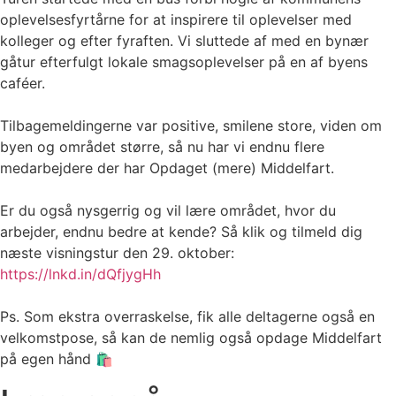
oplevelsesfyrtårne for at inspirere til oplevelser med
kolleger og efter fyraften. Vi sluttede af med en bynær
gåtur efterfulgt lokale smagsoplevelser på en af byens
caféer.
Tilbagemeldingerne var positive, smilene store, viden om
byen og området større, så nu har vi endnu flere
medarbejdere der har Opdaget (mere) Middelfart.
Er du også nysgerrig og vil lære området, hvor du
arbejder, endnu bedre at kende? Så klik og tilmeld dig
næste visningstur den 29. oktober:
https://lnkd.in/dQfjygHh
Ps. Som ekstra overraskelse, fik alle deltagerne også en
velkomstpose, så kan de nemlig også opdage Middelfart
på egen hånd 🛍️