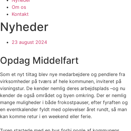
Om os
Kontakt
Nyheder
23 august 2024
Opdag Middelfart
Som et nyt tiltag blev nye medarbejdere og pendlere fra
virksomheder på tværs af hele kommunen, inviteret på
visningstur. De kender nemlig deres arbejdsplads –og nu
kender de også området og byen omkring. Der er nemlig
mange muligheder i både frokostpauser, efter fyraften og
en eventkalender fyldt med oplevelser året rundt, så man
kan komme retur i en weekend eller ferie.
Turen startede med en bus forbi nogle af kommunens