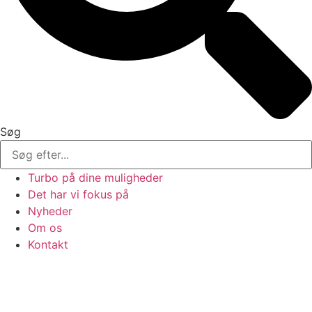
Søg
Turbo på dine muligheder
Det har vi fokus på
Nyheder
Om os
Kontakt