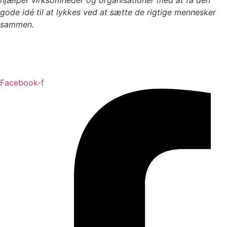
hjælper virksomheder og organisationer med at få den
gode idé til at lykkes ved at sætte de rigtige mennesker
sammen.
Cookiepolitik
Persondatapolitik
Facebook-f