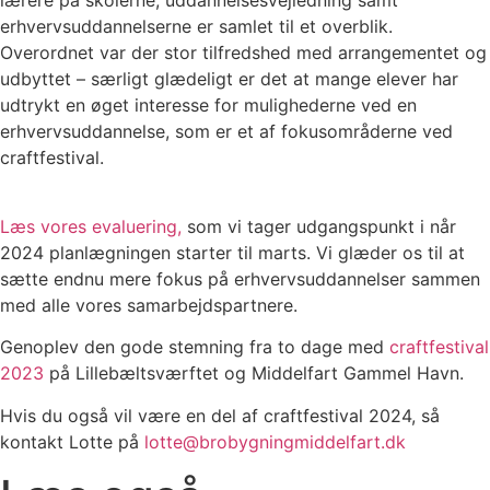
lærere på skolerne, uddannelsesvejledning samt
erhvervsuddannelserne er samlet til et overblik.
Overordnet var der stor tilfredshed med arrangementet og
udbyttet – særligt glædeligt er det at mange elever har
udtrykt en øget interesse for mulighederne ved en
erhvervsuddannelse, som er et af fokusområderne ved
craftfestival.
Læs vores evaluering,
som vi tager udgangspunkt i når
2024 planlægningen starter til marts. Vi glæder os til at
sætte endnu mere fokus på erhvervsuddannelser sammen
med alle vores samarbejdspartnere.
Genoplev den gode stemning fra to dage med
craftfestival
2023
på Lillebæltsværftet og Middelfart Gammel Havn.
Hvis du også vil være en del af craftfestival 2024, så
kontakt Lotte på
lotte@brobygningmiddelfart.dk