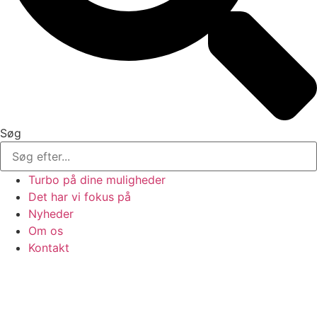
Søg
Turbo på dine muligheder
Det har vi fokus på
Nyheder
Om os
Kontakt