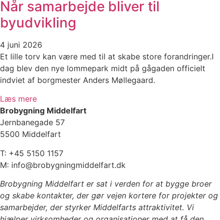
Når samarbejde bliver til
byudvikling
4 juni 2026
Et lille torv kan være med til at skabe store forandringer.I
dag blev den nye lommepark midt på gågaden officielt
indviet af borgmester Anders Møllegaard.
Læs mere
Brobygning Middelfart
Jernbanegade 57
5500 Middelfart
T: +45 5150 1157
M: info@brobygningmiddelfart.dk
Brobygning Middelfart er sat i verden for at bygge broer
og skabe kontakter, der gør vejen kortere for projekter og
samarbejder, der styrker Middelfarts attraktivitet. Vi
hjælper virksomheder og organisationer med at få den